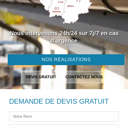
Nous intervenons 24h/24 sur 7j/7 en cas
d'urgence
NOS RÉALISATIONS
DEVIS GRATUIT
CONTACTEZ NOUS
DEMANDE DE DEVIS GRATUIT