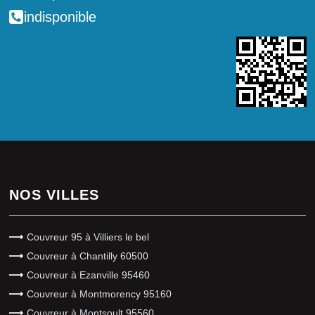
indisponible
NOS VILLES
Couvreur 95 à Villiers le bel
Couvreur à Chantilly 60500
Couvreur à Ezanville 95460
Couvreur à Montmorency 95160
Couvreur à Montsoult 95560