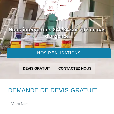
Nous intervenons 24h/24 sur 7j/7 en cas
d'urgence
NOS RÉALISATIONS
DEVIS GRATUIT
CONTACTEZ NOUS
DEMANDE DE DEVIS GRATUIT